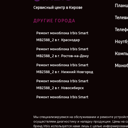
План
Сервисный центр в Кирове
Телев
ДРУГИЕ ГОРОДА
Телеф
Ремонт моноблока Irbis Smart
MB2388_2 в г. Краснодар
Ноутб
Ремонт моноблока Irbis Smart
Комп
MB2388_2 в г. Ростов-на-Дону
Ремонт моноблока Irbis Smart
Моно
MB2388_2 в г. Нижний Новгород
Ремонт моноблока Irbis Smart
MB2388_2 в г. Новосибирск
Ремонт моноблока Irbis Smart
MB2388_2 в г. Челябинск
Ремонт моноблока Irbis Smart
Мы специализируемся на обслуживании и ремонте устройств
MB2388_2 в г. Екатеринбург
осуществляем диагностику и наладку продукции. Цены на с
бренд Irbis используется нами лишь с целью информировани