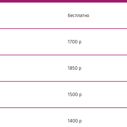
бесплатно
1700 р
1850 р
1500 р
1400 р