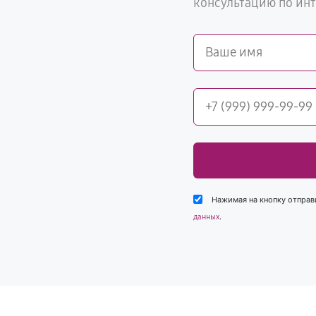
консультацию по ин
Нажимая на кнопку отправ
.
данных