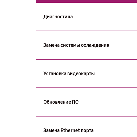
Диагностика
Замена системы охлаждения
Установка видеокарты
Обновление ПО
Замена Ethernet порта