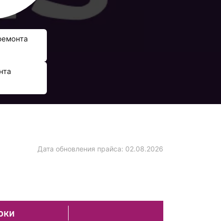
ремонта
нта
Дата обновления прайса:
02.08.2026
оки