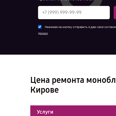
Нажимая на кнопку отправить я даю свое согласи
.
данных
Цена ремонта монобло
Кирове
Услуги