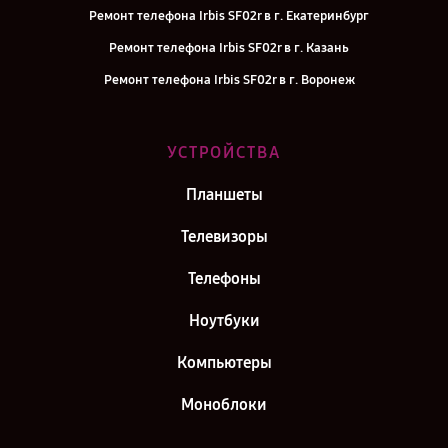
Ремонт телефона Irbis SF02r в г. Екатеринбург
Ремонт телефона Irbis SF02r в г. Казань
Ремонт телефона Irbis SF02r в г. Воронеж
Ремонт телефона Irbis SF02r в г. Саратов
Ремонт телефона Irbis SF02r в г. Самара
УСТРОЙСТВА
Ремонт телефона Irbis SF02r в г. Москва
Планшеты
Ремонт телефона Irbis SF02r в г. Санкт-Петербург
Телевизоры
Телефоны
Ноутбуки
Компьютеры
Моноблоки