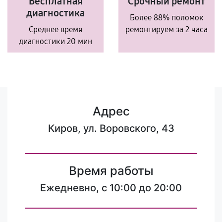
Бесплатная
Срочный ремонт
диагностика
Более 88% поломок
Среднее время
ремонтируем за 2 часа
диагностики 20 мин
Адрес
Киров, ул. Воровского, 43
Время работы
Ежедневно, с 10:00 до 20:00