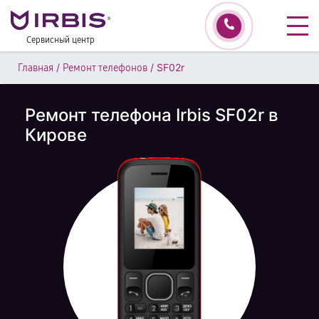
Сервисный центр
/
/
SF02r
Главная
Ремонт телефонов
Ремонт телефона Irbis SF02r в
Кирове