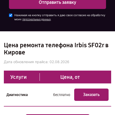
Отправить заявку
Нажимая на кнопку отправить я даю свое согласие на обработку
моих
.
персональных данных
Цена ремонта телефона Irbis SF02r в
Кирове
Дата обновления прайса:
02.08.2026
Услуги
Цена, от
Заказать
Диагностика
бесплатно